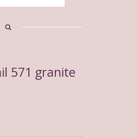
l 571 granite