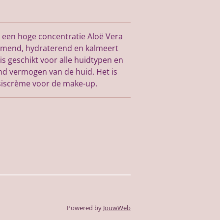
 een hoge concentratie Aloë Vera
ermend, hydraterend en kalmeert
 is geschikt voor alle huidtypen en
nd vermogen van de huid. Het is
siscrème voor de make-up.
Powered by
JouwWeb