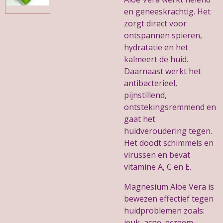
en geneeskrachtig. Het
zorgt direct voor
ontspannen spieren,
hydratatie en het
kalmeert de huid.
Daarnaast werkt het
antibacterieel,
pijnstillend,
ontstekingsremmend en
gaat het
huidveroudering tegen.
Het doodt schimmels en
virussen en bevat
vitamine A, C en E.
Magnesium Aloë Vera is
bewezen effectief tegen
huidproblemen zoals:
jeuk, acne, eczeem,